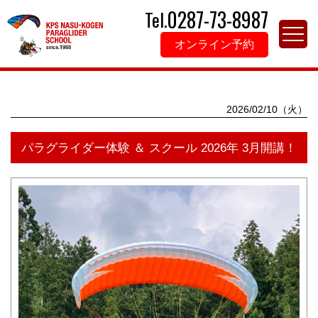
0287-73-8987
Tel.
オンライン予約
トップページ
>
お知らせ一覧
> パラグライダー体験 ＆ スクール 2026
年 3月開講！ 2026/02/10（火）
2026/02/10（火）
パラグライダー体験 ＆ スクール 2026年 3月開講！